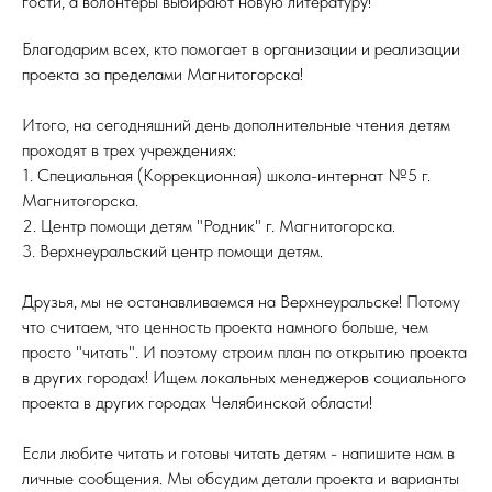
гости, а волонтёры выбирают новую литературу!
Благодарим всех, кто помогает в организации и реализации
проекта за пределами Магнитогорска!
Итого, на сегодняшний день дополнительные чтения детям
проходят в трех учреждениях:
1. Специальная (Коррекционная) школа-интернат №5 г.
Магнитогорска.
2. Центр помощи детям "Родник" г. Магнитогорска.
3. Верхнеуральский центр помощи детям.
Друзья, мы не останавливаемся на Верхнеуральске! Потому
что считаем, что ценность проекта намного больше, чем
просто "читать". И поэтому строим план по открытию проекта
в других городах! Ищем локальных менеджеров социального
проекта в других городах Челябинской области!
Если любите читать и готовы читать детям - напишите нам в
личные сообщения. Мы обсудим детали проекта и варианты