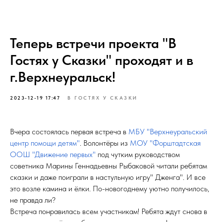
Теперь встречи проекта "В
Гостях у Сказки" проходят и в
г.Верхнеуральск!
2023-12-19 17:47
В ГОСТЯХ У СКАЗКИ
Вчера состоялась первая встреча в
МБУ "Верхнеуральский
центр помощи детям"
. Волонтёры из
МОУ "Форштадтская
ООШ "Движение первых"
под чутким руководством
советника Марины Геннадьевны Рыбаковой читали ребятам
сказки и даже поиграли в настульную игру" Дженга". И все
это возле камина и ёлки. По-новогоднему уютно получилось,
не правда ли?
Встреча понравилась всем участникам! Ребята ждут снова в