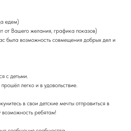
да едем)
ит от Вашего желания, графика показов)
вас была возможность совмещения добрых дел и
я с детьми.
 прошёл легко и в удовольствие.
кунитесь в свои детские мечты отправиться в
у возможность ребятам!
чные сообщения сообщества.