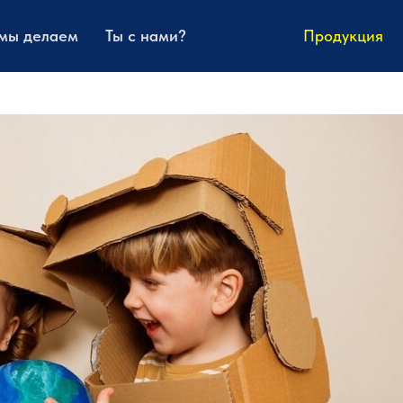
 мы делаем
Ты с нами?
Продукция