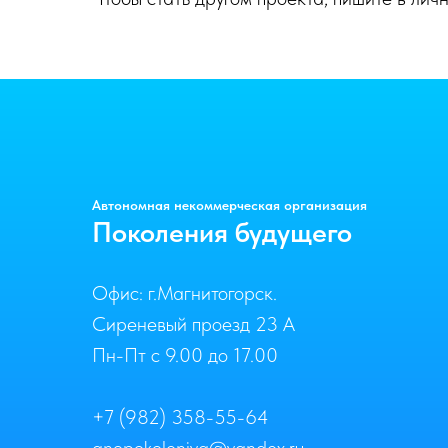
Автономная некоммерческая организация
Поколения будущего
Офис: г.Магнитогорск.
Сиреневый проезд 23 А
Пн-Пт с 9.00 до 17.00
+7 (982) 358-55-64