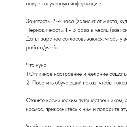
новую полученную информацию.
Занятость: 2-4 часа (зависит от места, ку
Периодичность: 1 - 3 раза в месяц (завис
Даты: заранее согласовываются, чтобы у 
работы/учёбы.
Что нуно:
1.Отличное настроение и желание общатьс
2. Посетить обучающий показ, чтобы показ
Станьте космическим путешественником, о
космос, прикоснитесь к ним и подарите эт
Чтобы стать другом проекта, пишите в ли