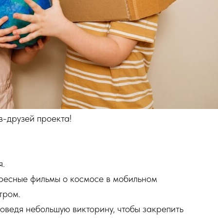
в-друзей проекта!
я.
ересные фильмы о космосе в мобильном
тром.
роведя небольшую викторину, чтобы закрепить