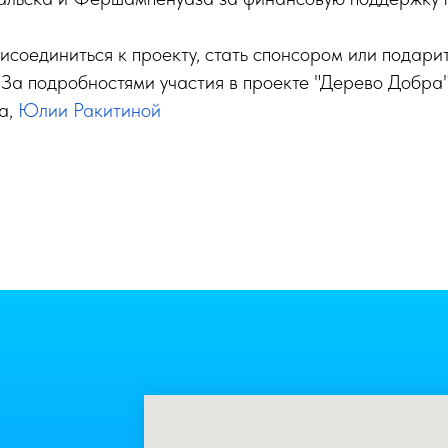
исоединиться к проекту, стать спонсором или подарит
 За подробностями участия в проекте "Дерево Добра
а,
Юлии Ракитиной