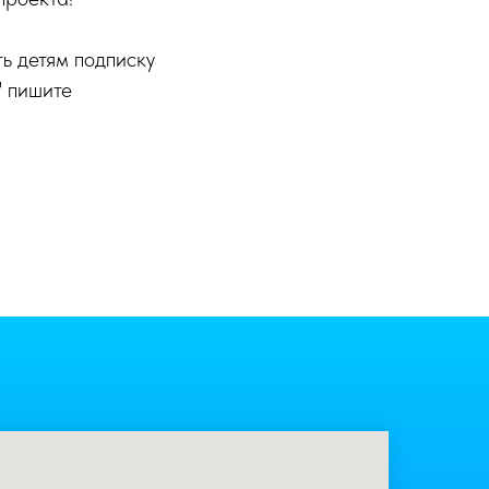
ь детям подписку
" пишите