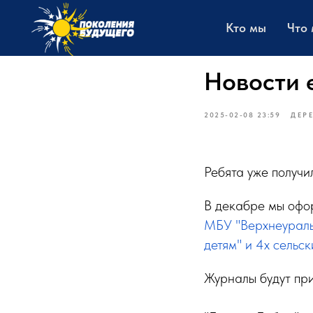
Кто мы
Что
Новости 
2025-02-08 23:59
ДЕР
Ребята уже получи
В декабре мы офор
МБУ "Верхнеураль
детям" и 4х сельск
Журналы будут пр