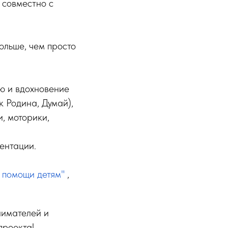
 совместно с
ольше, чем просто
ю и вдохновение
 Родина, Думай),
, моторики,
ентации.
 помощи детям"
,
нимателей и
проекта!