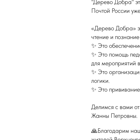
"Дерево Добра" эт
Почтой России уже
«Дерево Добра» эт
чтение и познание
✨ Это обеспечение
✨ Это помощь пед
для мероприятий в
✨ Это организация
логики.
✨ Это прививание
Делимся с вами о
Жанны Петровны.
🙏Благодарим наш
жителей Верхнеур