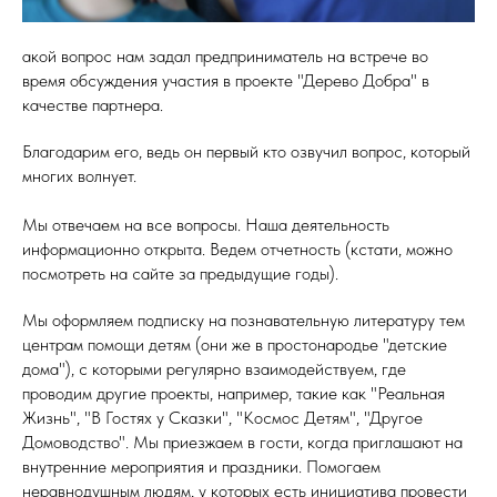
акой вопрос нам задал предприниматель на встрече во
время обсуждения участия в проекте "Дерево Добра" в
качестве партнера.
Благодарим его, ведь он первый кто озвучил вопрос, который
многих волнует.
Мы отвечаем на все вопросы. Наша деятельность
информационно открыта. Ведем отчетность (кстати, можно
посмотреть на сайте за предыдущие годы).
Мы оформляем подписку на познавательную литературу тем
центрам помощи детям (они же в простонародье "детские
дома"), с которыми регулярно взаимодействуем, где
проводим другие проекты, например, такие как "Реальная
Жизнь", "В Гостях у Сказки", "Космос Детям", "Другое
Домоводство". Мы приезжаем в гости, когда приглашают на
внутренние мероприятия и праздники. Помогаем
неравнодушным людям, у которых есть инициатива провести