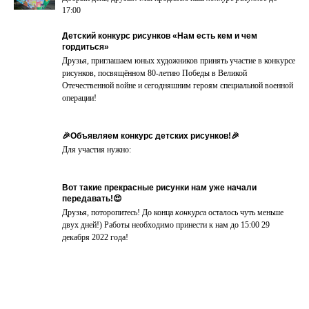
17:00
Детский конкурс рисунков «Нам есть кем и чем
гордиться»
Друзья, приглашаем юных художников принять участие в конкурсе
рисунков, посвящённом 80-летию Победы в Великой
Отечественной войне и сегодняшним героям специальной военной
операции!
🎉Объявляем конкурс детских рисунков!🎉
Для участия нужно:
Вот такие прекрасные рисунки нам уже начали
передавать!😍
Друзья, поторопитесь! До конца
конкурс
а осталось чуть меньше
двух дней!) Работы необходимо принести к нам до 15:00 29
декабря 2022 года!