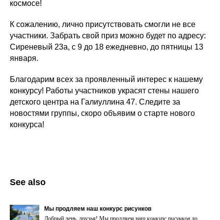
космосе!
К сожалению, лично присутствовать смогли не все
участники. Забрать свой приз можно будет по адресу:
Сиреневый 23а, с 9 до 18 ежедневно, до пятницы 13
января.
Благодарим всех за проявленный интерес к нашему
конкурсу! Работы участников украсят стены нашего
детского центра на Галиуллина 47. Следите за
новостями группы, скоро объявим о старте нового
конкурса!
See also
Мы продляем наш конкурс рисунков
Добрый день, друзья! Мы продляем наш
конкурс
рисунков
до