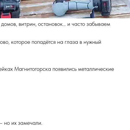
домов, витрин, остановок… и часто забываем
лово, которое попадётся на глаза в нужный
мейках Магнитогорска появились металлические
— но их замечали.