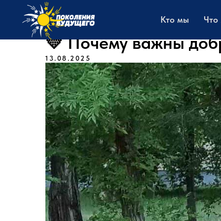
Кто мы
Что
💛 Почему важны доб
13.08.2025