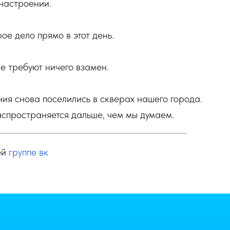
 настроении.
ое дело прямо в этот день.
е требуют ничего взамен.
ания снова поселились в скверах нашего города.
распространяется дальше, чем мы думаем.
ей
группе вк