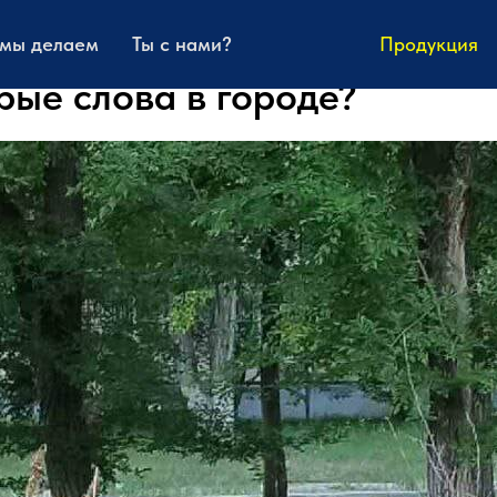
 мы делаем
Ты с нами?
Продукция
рые слова в городе?