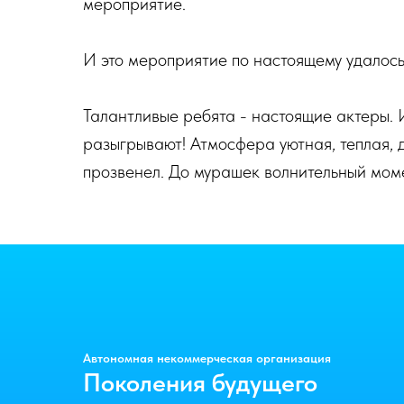
мероприятие.
И это мероприятие по настоящему удалось
Талантливые ребята - настоящие актеры. И
разыгрывают! Атмосфера уютная, теплая, 
прозвенел. До мурашек волнительный мом
Автономная некоммерческая организация
Поколения будущего