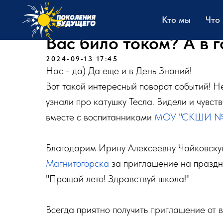
Кто мы
Что
Вас било током? А в г
2024-09-13 17:45
Нас - да) Да еще и в День Знаний!
Вот такой интересный поворот событий! Н
узнали про катушку Тесла. Видели и чувст
вместе с воспитанниками
МОУ "СКШИ №
Благодарим Ирину Алексеевну Чайковску
Магнитогорска
за приглашение на праздни
"Прощай лето! Здравствуй школа!"
Всегда приятно получить приглашение от 