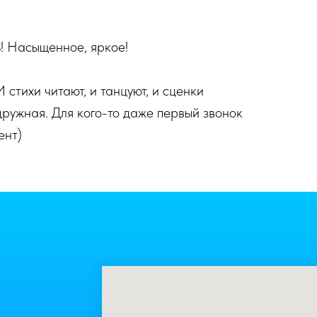
! Насыщенное, яркое!
 стихи читают, и танцуют, и сценки
дружная. Для кого-то даже первый звонок
ент)