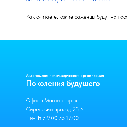
Как считаете, какие саженцы будут на поса
Автономная некоммерческая организация
Поколения будущего
Офис: г.Магнитогорск.
Сиреневый проезд 23 А
Пн-Пт с 9.00 до 17.00