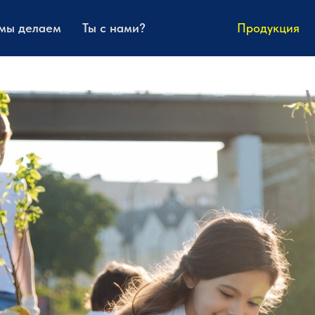
 мы делаем
Ты с нами?
Продукция