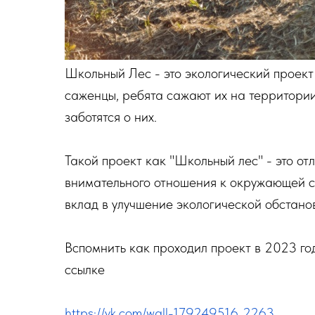
Школьный Лес - это экологический проек
саженцы, ребята сажают их на территори
заботятся о них.
Такой проект как "Школьный лес" - это от
внимательного отношения к окружающей ср
вклад в улучшение экологической обстано
Вспомнить как проходил проект в 2023 го
ссылке
https://vk.com/wall-179249516_2263