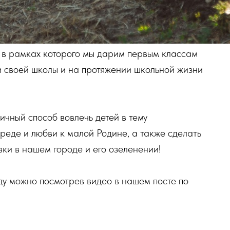
т в рамках которого мы дарим первым классам
и своей школы и на протяжении школьной жизни
личный способ вовлечь детей в тему
еде и любви к малой Родине, а также сделать
вки в нашем городе и его озеленении!
ду можно посмотрев видео в нашем посте по