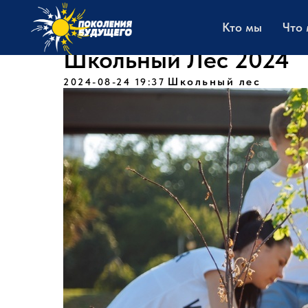
Кто мы
Что
Школьный Лес 2024
Школьный лес
2024-08-24 19:37