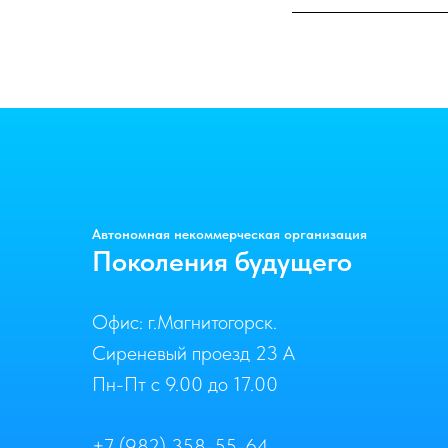
Автономная некоммерческая организация
Поколения будущего
Офис: г.Магнитогорск.
Сиреневый проезд 23 А
Пн-Пт с 9.00 до 17.00
+7 (982) 358-55-64