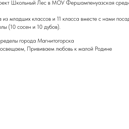
роект Школьный Лес в МОУ Фершампенуазская средн
а из младших классов и 11 класса вместе с нами поса
лы (10 сосен и 10 дубов).
пределы города Магнитогорска
освещаем, Прививаем любовь к малой Родине