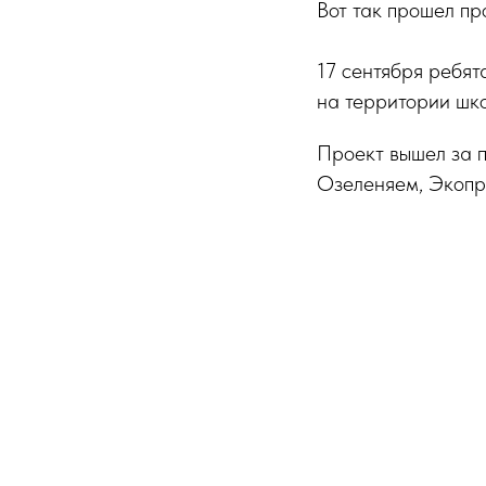
Вот так прошел п
17 сентября ребят
на территории шко
Проект вышел за 
Озеленяем, Экопр