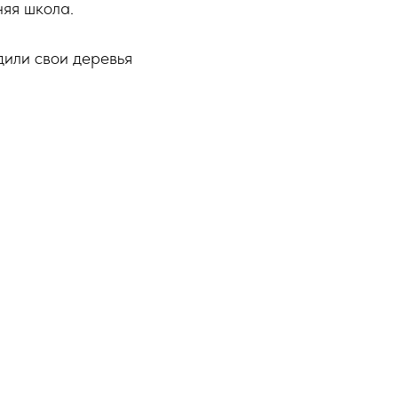
яя школа.
дили свои деревья